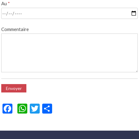
Au
*
Commentaire
Facebook
WhatsApp
Twitter
Partager