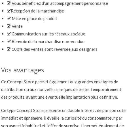
Vous bénéficiez d'un accompagnement personnalisé
Réception de la marchandise
Mise en place du produit
Vente
Communication sur les réseaux sociaux
Renvoie de la marchandise non-vendue
100% des ventes sont reversée aux designers
Vos avantages
Ce Concept Store permet également aux grandes enseignes de
distribution ou aux nouvelles marques de tester temporairement
des produits, avant une éventuelle implantation plus définitive.
Ce type Concept Store présente un double intérêt : de par son coté
immédiat et éphémère, il éveille la curiosité du consommateur par
son aspect inhabituel et l'effet de surprise. Il permet également de