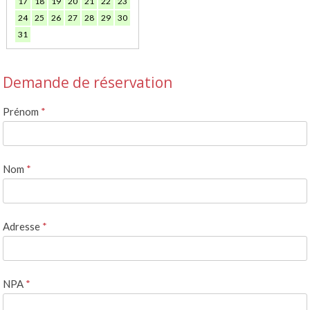
17
18
19
20
21
22
23
24
25
26
27
28
29
30
31
Demande de réservation
Prénom
*
Nom
*
Adresse
*
NPA
*