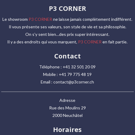
P3 CORNER
Le showroom
P3 CORNER
ne laisse jamais complètement indifférent.
Il vous présente ses valeurs, son style de vie et sa philosophie.
On s’y sent bien…des prix super intéressant.
Il y a des endroits qui vous marquent,
P3 CORNER
en fait partie.
Contact
Téléphone : +41 32 501 20 09
Mobile : +41 79 775 48 19
Email : contact@p3corner.ch
Adresse
Rue des Moulins 29
2000 Neuchâtel
Horaires